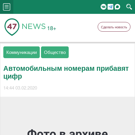
18+
Сделать новость
Коммуникации
Общество
Автомобильным номерам прибавят
цифр
14:44 03.02.2020