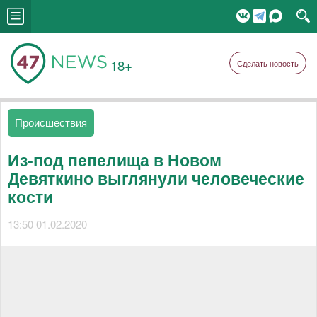
18+
Сделать новость
Происшествия
Из-под пепелища в Новом
Девяткино выглянули человеческие
кости
13:50 01.02.2020