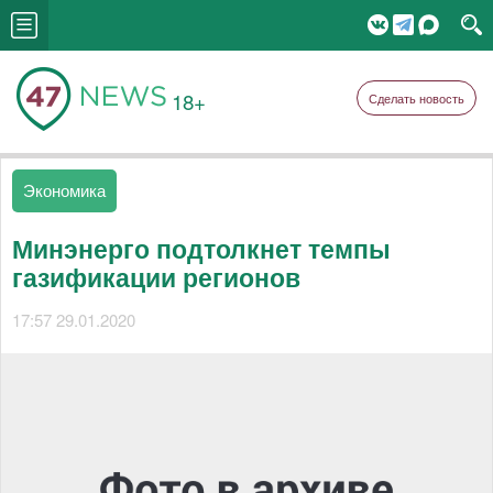
18+
Сделать новость
Экономика
Минэнерго подтолкнет темпы
газификации регионов
17:57 29.01.2020