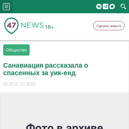
18+
Сделать новость
Общество
Санавиация рассказала о
спасенных за уик-енд
20:35 27.01.2020