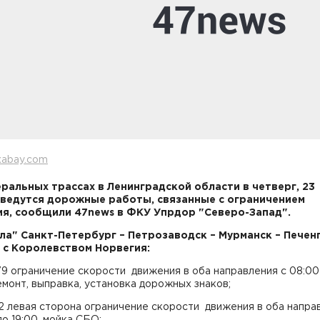
xabay.com
ральных трассах в Ленинградской области в четверг, 23
 ведутся дорожные работы, связанные с ограничением
я, сообщили 47news в ФКУ Упрдор "Северо-Запад".
ола" Санкт-Петербург – Петрозаводск – Мурманск – Печенг
 с Королевством Норвегия:
179 ограничение скорости движения в оба направления с 08:00
емонт, выправка, установка дорожных знаков;
52 левая сторона ограничение скорости движения в оба напра
до 19:00, мойка СБО;