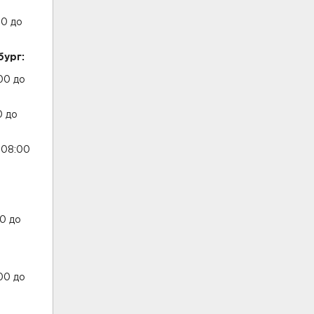
00 до
бург:
00 до
0 до
 08:00
0 до
00 до