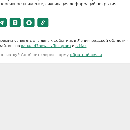
еверсивное движение, ликвидация деформаций покрытия.
рвыми узнавать о главных событиях в Ленинградской области -
вайтесь на
канал 47news в Telegram
и
в Maх
 опечатку? Сообщите через форму
обратной связи
.