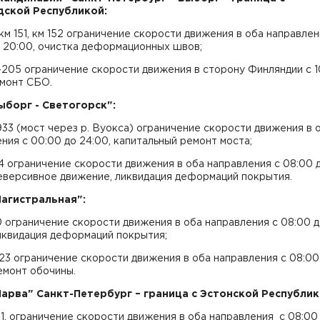
ской Республикой:
, км 151, км 152 ограничение скорости движения в оба направлен
 20:00, очистка деформационных швов;
-205 ограничение скорости движения в сторону Финляндии с 1
емонт СБО.
Выборг - Светогорск":
933 (мост через р. Вуокса) ограничение скорости движения в 
ния с 00:00 до 24:00, капитальный ремонт моста;
24 ограничение скорости движения в оба направления с 08:00 
еверсивное движение, ликвидация деформаций покрытия.
Магистральная":
0 ограничение скорости движения в оба направления с 08:00 
иквидация деформаций покрытия;
-123 ограничение скорости движения в оба направления с 08:00
емонт обочины.
Нарва" Санкт-Петербург – граница с Эстонской Республик
51, ограничение скорости движения в оба направления с 08:00