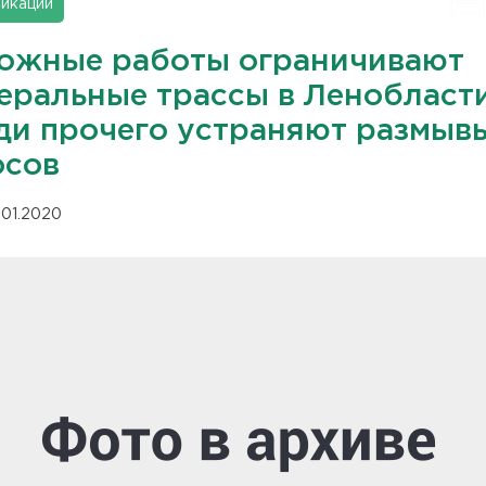
икации
ожные работы ограничивают
еральные трассы в Ленобласти
ди прочего устраняют размыв
осов
.01.2020