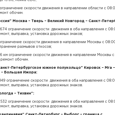
 ограничение скорости движения в направлении области с 08:
емонт обочин.
оссия" Москва – Тверь – Великий Новгород – Санкт-Петер
-674 ограничение скорости движения в оба направления с 08:
емонт, выправка, установка дорожных знаков;
 ограничение скорости движения в направлении Москвы с 08:0
странение размывов откосов;
16 км ограничение скорости движения в направлении Москвы с
, ремонт обочин.
Санкт-Петербургское южное
полукольцо" Кировск – Мга –
 – Большая Ижора:
-149 ограничение скорости движения в оба направления с 08:0
емонт, выправка, установка дорожных знаков.
ологда – Тихвин":
-532 ограничение скорости движения в оба направления с 08:
емонт, выправка, установка дорожных знаков.
Скандинавия" Санкт-Петербург – Выборг – граница с