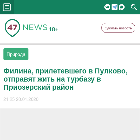
18+
Сделать новость
Природа
Филина, прилетевшего в Пулково,
отправят жить на турбазу в
Приозерский район
21:25 20.01.2020