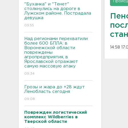
Проис
"Буханка" и "Тенет"
столкнулись на дороге в
Лужском районе. Пострадала
Пен
девушка
пос
09:55
ста
Над регионами перехватили
более 600 БПЛА: в
14:58 17.
Воронежской области
повреждены
агропредприятия, в
Ярославской отражают
самую массовую атаку
09:34
Грозы и жара до +28 ждут
Ленобласть сегодня
09:08
Поврежден логистический
комплекс Wildberries в
Тверской области