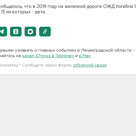
общалось, что в 2019 году на железной дороге ОЖД погибли 
 15 из которых - дети.
рвыми узнавать о главных событиях в Ленинградской области -
вайтесь на
канал 47news в Telegram
и
в Maх
 опечатку? Сообщите через форму
обратной связи
.