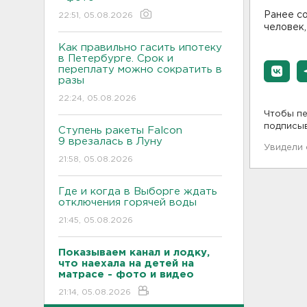
Ранее со
22:51, 05.08.2026
человек,
Как правильно гасить ипотеку
в Петербурге. Срок и
переплату можно сократить в
разы
22:24, 05.08.2026
Чтобы пе
подписы
Ступень ракеты Falcon
9 врезалась в Луну
Увидели
21:58, 05.08.2026
Где и когда в Выборге ждать
отключения горячей воды
21:45, 05.08.2026
Показываем канал и лодку,
что наехала на детей на
матрасе - фото и видео
21:14, 05.08.2026