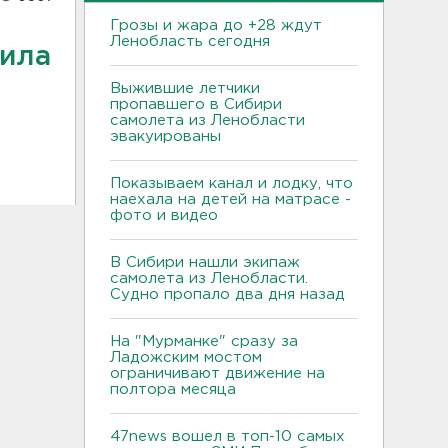
Грозы и жара до +28 ждут
Ленобласть сегодня
ила
Выжившие летчики
пропавшего в Сибири
самолета из Ленобласти
эвакуированы
Показываем канал и лодку, что
наехала на детей на матрасе -
фото и видео
В Сибири нашли экипаж
самолета из Ленобласти.
Судно пропало два дня назад
На "Мурманке" сразу за
Ладожским мостом
ограничивают движение на
полтора месяца
47news вошел в топ-10 самых