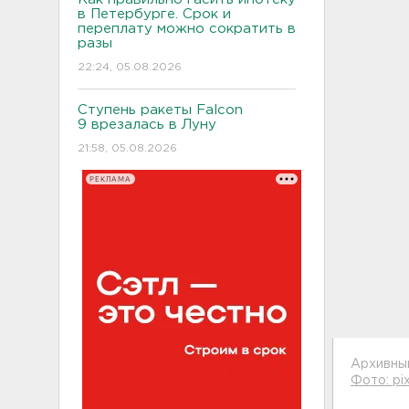
в Петербурге. Срок и
переплату можно сократить в
разы
22:24, 05.08.2026
Ступень ракеты Falcon
9 врезалась в Луну
21:58, 05.08.2026
РЕКЛАМА
Архивны
Фото: pi