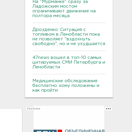
На "Мурманке" сразу за
Ладожским мостом
ограничивают движение на
полтора месяца
Дрозденко: Ситуация с
топливом в Ленобласти пока
не позволяет "вздохнуть
свободно", но и не ухудшается
47news вошел в топ-10 самых
цитируемых СМИ Петербурга и
Ленобласти
Медицинские обследования
бесплатно: кому положены и
как пройти
РЕКЛАМА