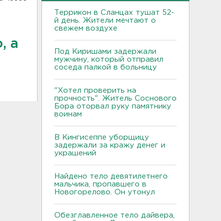
Террикон в Сланцах тушат 52-
й день. Жители мечтают о
свежем воздухе
, а
Под Киришами задержали
мужчину, который отправил
соседа палкой в больницу
"Хотел проверить на
прочность". Житель Соснового
Бора оторвал руку памятнику
воинам
В Кингисеппе уборщицу
задержали за кражу денег и
украшений
Найдено тело девятилетнего
мальчика, пропавшего в
Новогорелово. Он утонул
Обезглавленное тело дайвера,