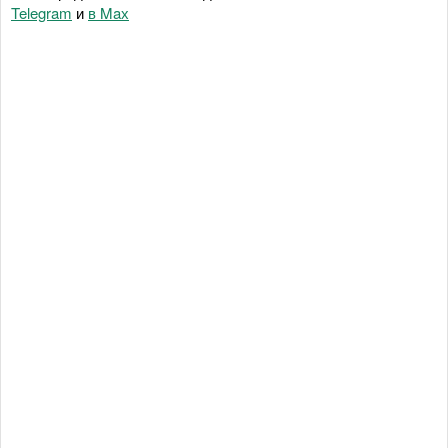
Telegram
и
в Maх