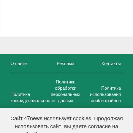
О сайте
Реклама
Контакты
Политика
обработки
Политика
Политика
персональных
использования
конфиденциальности
данных
cookie-файлов
Сайт 47news использует cookies. Продолжая
использовать сайт, вы даете согласие на
©
47 новостей (47 news)
2005 — 2026 г.