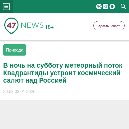
18+
Сделать новость
Природа
В ночь на субботу метеорный поток
Квадрантиды устроит космический
салют над Россией
20:53 03.01.2020