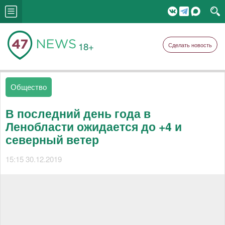
18+
Сделать новость
Общество
В последний день года в
Ленобласти ожидается до +4 и
северный ветер
15:15 30.12.2019