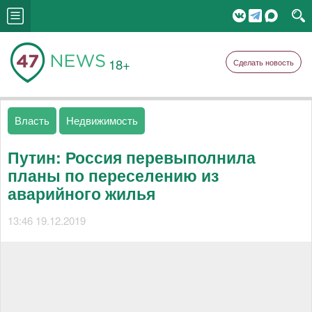
18+
Сделать новость
Власть
Недвижимость
Путин: Россия перевыполнила
планы по переселению из
аварийного жилья
13:46 19.12.2019