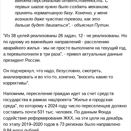
введена персональная ответственность. С
первых шагов нужно было создать механизм,
принять нормативную базу. Конечно, у меня
возникло даже чувство тревоги, как это
дальше будет двигаться", - объяснил Путин.
"Из 38 целей реализованы 26 задач, 12 - не реализованы. Но
по одному из важнейших направлений - расселению
аварийного жилья - мы не просто выполнили на текущий год,
а перевыполнили в три раза", - привел актуальные данные
президент России.
Он подчеркнул, что надо, безусловно, смотреть,
анализировать и во что-то, конечно, "вносить какие-то
коррективы".
Напомним, переселение граждан идет за счет средств
государства в рамках нацпроекта "Жилье и городская
среда", по которому к 2024 году число переселенцев должно
составить почти 531 тыс. человек. По данным Фонда
содействия реформирования ЖКХ, на эти цели на декабрь
по этапу 2019–2020 годов в 73 регионах было направлено
9,84 млрд рублей.