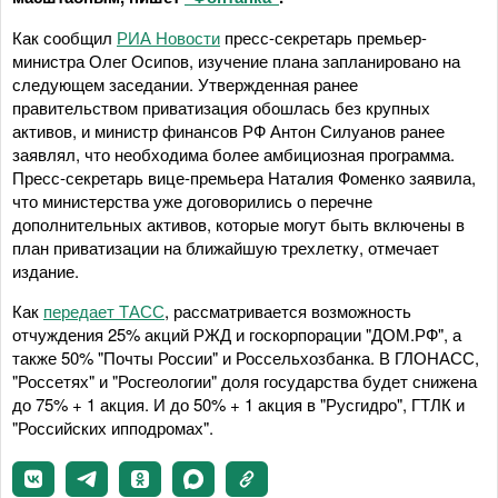
Как сообщил
РИА Новости
пресс-секретарь премьер-
министра Олег Осипов, изучение плана запланировано на
следующем заседании. Утвержденная ранее
правительством приватизация обошлась без крупных
активов, и министр финансов РФ Антон Силуанов ранее
заявлял, что необходима более амбициозная программа.
Пресс-секретарь вице-премьера Наталия Фоменко заявила,
что министерства уже договорились о перечне
дополнительных активов, которые могут быть включены в
план приватизации на ближайшую трехлетку, отмечает
издание.
Как
передает ТАСС
, рассматривается возможность
отчуждения 25% акций РЖД и госкорпорации "ДОМ.РФ", а
также 50% "Почты России" и Россельхозбанка. В ГЛОНАСС,
"Россетях" и "Росгеологии" доля государства будет снижена
до 75% + 1 акция. И до 50% + 1 акция в "Русгидро", ГТЛК и
"Российских ипподромах".