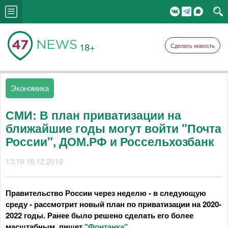
18+
Сделать новость
Экономика
СМИ: В план приватизации на
ближайшие годы могут войти "Почта
России", ДОМ.РФ и Россельхозбанк
13:19 18.12.2019
Правительство России через неделю - в следующую
среду - рассмотрит новый план по приватизации на 2020-
2022 годы. Ранее было решено сделать его более
масштабным, пишет
"Фонтанка"
.