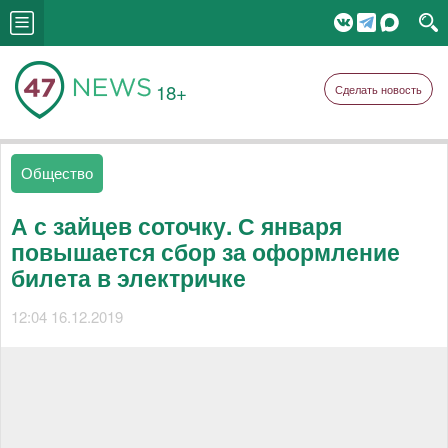
18+
Сделать новость
Общество
А с зайцев соточку. С января
повышается сбор за оформление
билета в электричке
12:04 16.12.2019