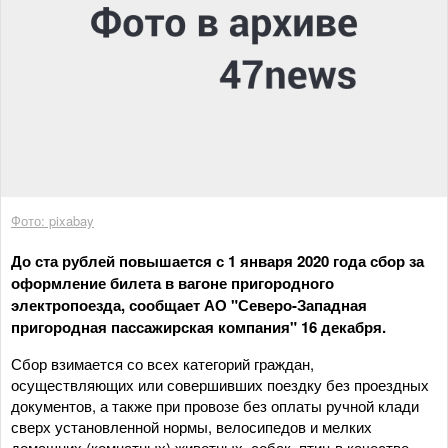
Фото: pixabay
До ста рублей повышается с 1 января 2020 года сбор за
оформление билета в вагоне пригородного
электропоезда, сообщает АО "Северо-Западная
пригородная пассажирская компания" 16 декабря.
Сбор взимается со всех категорий граждан,
осуществляющих или совершивших поездку без проездных
документов, а также при провозе без оплаты ручной клади
сверх установленной нормы, велосипедов и мелких
домашних (комнатных) животных, собак, птиц в качестве