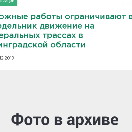
икации
ожные работы ограничивают 
едельник движение на
еральных трассах в
инградской области
12.2019