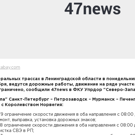
xabay.com
ральных трассах в Ленинградской области в понедельни
бря, ведутся дорожные работы, движение на ряде участк
граничено, сообщили 47news в ФКУ Упрдор "Северо-Запа
ола" Санкт-Петербург – Петрозаводск – Мурманск – Печенг
 с Королевством Норвегия:
179 ограничение скорости движения в оба направления с 08:00
емонт, выправка, установка дорожных знаков;
28 ограничение скорости движения в оба направления с 08:00 
чистка СВЭ в РП;