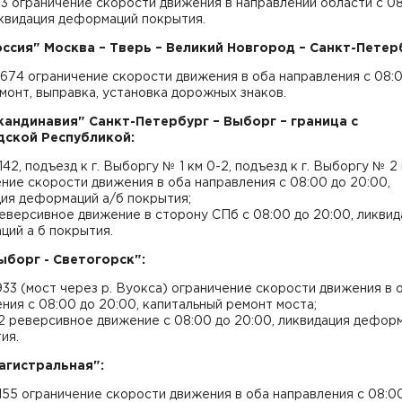
53 ограничение скорости движения в направлении области с 0
иквидация деформаций покрытия.
оссия" Москва – Тверь – Великий Новгород – Санкт-Петер
-674 ограничение скорости движения в оба направления с 08:
емонт, выправка, установка дорожных знаков.
Скандинавия" Санкт-Петербург – Выборг – граница с
ской Республикой:
, 142, подъезд к г. Выборгу № 1 км 0-2, подъезд к г. Выборгу № 2
ние скорости движения в оба направления с 08:00 до 20:00,
ция деформаций а/б покрытия;
реверсивное движение в сторону СПб с 08:00 до 20:00, ликвид
ий а б покрытия.
Выборг - Светогорск":
933 (мост через р. Вуокса) ограничение скорости движения в 
ния с 08:00 до 20:00, капитальный ремонт моста;
22 реверсивное движение с 08:00 до 20:00, ликвидация дефор
ия.
Магистральная":
-155 ограничение скорости движения в оба направления с 08:0