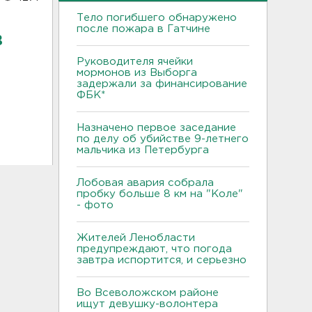
Тело погибшего обнаружено
после пожара в Гатчине
в
Руководителя ячейки
мормонов из Выборга
задержали за финансирование
ФБК*
Назначено первое заседание
по делу об убийстве 9-летнего
мальчика из Петербурга
Лобовая авария собрала
пробку больше 8 км на "Коле"
- фото
Жителей Ленобласти
предупреждают, что погода
завтра испортится, и серьезно
Во Всеволожском районе
ищут девушку-волонтера