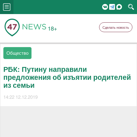
18+
Сделать новость
Общество
РБК: Путину направили
предложения об изъятии родителей
из семьи
14:22 12.12.2019