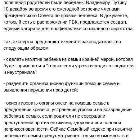
попечения родителей были переданы Владимиру Путину
10 декабря во время его ежегодной встречис членами
президентского Совета по правам человека. В документе,
который есть в распоряжении РБК, предлагается создать
единый алгоритм для профилактики социального сиротства.
Так, эксперты предлагают изменить законодательство
следующим образом:
- сделать изъятие ребенка из семьи крайней мерой, которая
будет применяться "только если угроза исходит от родителя
и неустранима";
- разделить организационно функции помощи семье и
выявления нарушения прав детей;
- ориентировать органы опеки на помощь семье в
преодолении кризиса, устранение угрозы и на возвращение
ребенка в семью, если родители не совершали
преступлений против его жизни, здоровья или половой
неприкосновенности. Сейчас Семейный кодекс при изъятии
ребенка из семьи предусматривает только возможность в