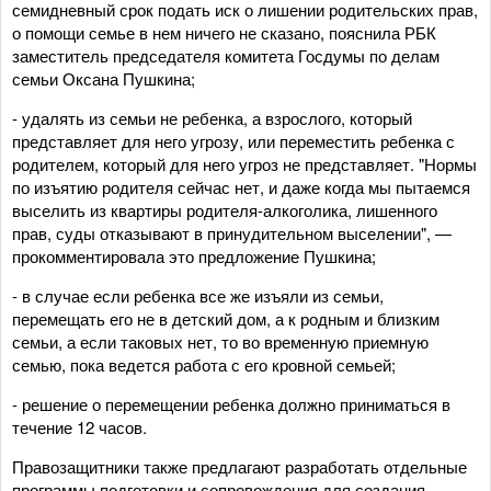
семидневный срок подать иск о лишении родительских прав,
о помощи семье в нем ничего не сказано, пояснила РБК
заместитель председателя комитета Госдумы по делам
семьи Оксана Пушкина;
- удалять из семьи не ребенка, а взрослого, который
представляет для него угрозу, или переместить ребенка с
родителем, который для него угроз не представляет. "Нормы
по изъятию родителя сейчас нет, и даже когда мы пытаемся
выселить из квартиры родителя-алкоголика, лишенного
прав, суды отказывают в принудительном выселении", —
прокомментировала это предложение Пушкина;
- в случае если ребенка все же изъяли из семьи,
перемещать его не в детский дом, а к родным и близким
семьи, а если таковых нет, то во временную приемную
семью, пока ведется работа с его кровной семьей;
- решение о перемещении ребенка должно приниматься в
течение 12 часов.
Правозащитники также предлагают разработать отдельные
программы подготовки и сопровождения для создания