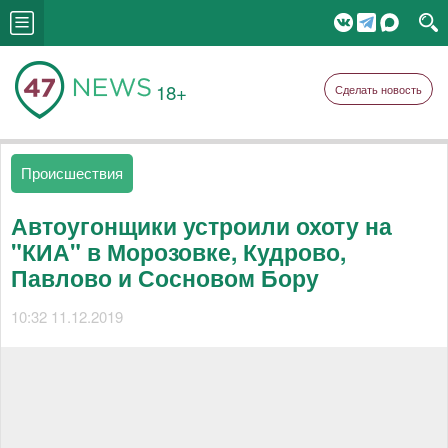
18+
Сделать новость
Происшествия
Автоугонщики устроили охоту на
"КИА" в Морозовке, Кудрово,
Павлово и Сосновом Бору
10:32 11.12.2019