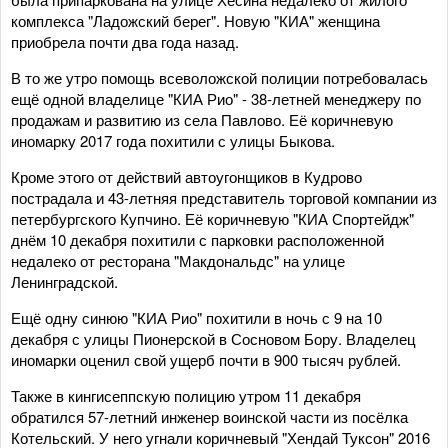
комплекса "Ладожский берег". Новую "КИА" женщина
приобрела почти два года назад.
В то же утро помощь всеволожской полиции потребовалась
ещё одной владелице "КИА Рио" - 38-летней менеджеру по
продажам и развитию из села Павлово. Её коричневую
иномарку 2017 года похитили с улицы Быкова.
Кроме этого от действий автоугонщиков в Кудрово
пострадала и 43-летняя представитель торговой компании из
петербургского Купчино. Её коричневую "КИА Спортейдж"
днём 10 декабря похитили с парковки расположенной
недалеко от ресторана "Макдональдс" на улице
Ленинградской.
Ещё одну синюю "КИА Рио" похитили в ночь с 9 на 10
декабря с улицы Пионерской в Сосновом Бору. Владелец
иномарки оценил свой ущерб почти в 900 тысяч рублей.
Также в кингисеппскую полицию утром 11 декабря
обратился 57-летний инженер воинской части из посёлка
Котельский. У него угнали коричневый "Хендай Туксон" 2016