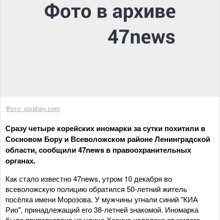
Фото: pixabay.com
Сразу четыре корейских иномарки за сутки похитили в
Сосновом Бору и Всеволожском районе Ленинградской
области, сообщили 47news в правоохранительных
органах.
Как стало известно 47news, утром 10 декабря во
всеволожскую полицию обратился 50-летний житель
посёлка имени Морозова. У мужчины угнали синий "КИА
Рио", принадлежащий его 38-летней знакомой. Иномарка
была припаркована на улице Хесина недалеко от жилого