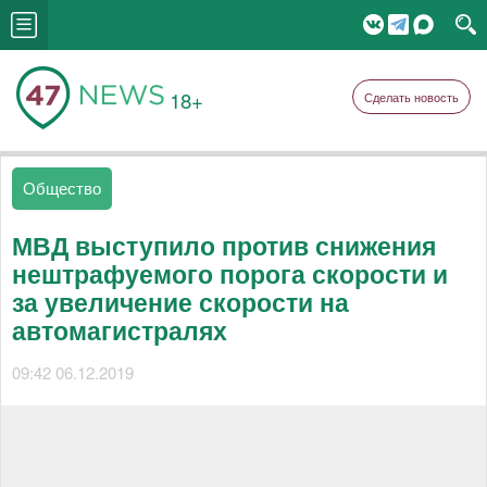
18+
Сделать новость
Общество
МВД выступило против снижения
нештрафуемого порога скорости и
за увеличение скорости на
автомагистралях
09:42 06.12.2019