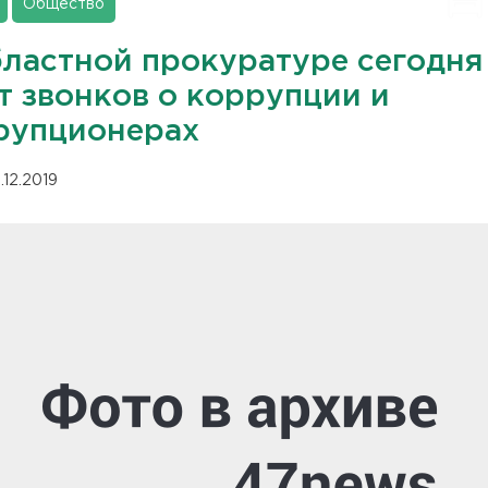
Общество
бластной прокуратуре сегодня
т звонков о коррупции и
рупционерах
.12.2019