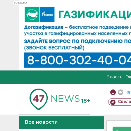
РЕКЛАМА
Власть
Э
18+
Сдела
Все новости