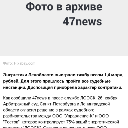
Фото: Pixabay.com
Энергетики Ленобласти выиграли тяжбу весом 1,4 млрд
рублей. Для этого пришлось пройти все судебные
инстанции. Диспозиция приобрела характер контратаки.
Как сообщили 47news в пресс-службе ЛОЭСК, 26 ноября
Арбитражный суд Санкт-Петербурга и Ленинградской
области огласил решение в рамках судебного
разбирательства между ООО "Управление-К" и ООО
"Росток", которое контролирует 75% акций энергетической
компании "ЛОЭСК". Согласно решению, в иске ООО