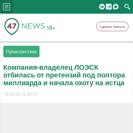
18+
Сделать новость
Происшествия
Компания-владелец ЛОЭСК
отбилась от претензий под полтора
миллиарда и начала охоту на истца
18:35 03.12.2019