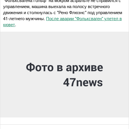
"Фольксвагена Гольф" на мокром асфальте не справился с
управлением, машина выехала на полосу встречного
движения и столкнулась с "Рено Флюэнс" под управлением
41-летнего мужчины.
После аварии "Фольксваген" улетел в
кювет
.