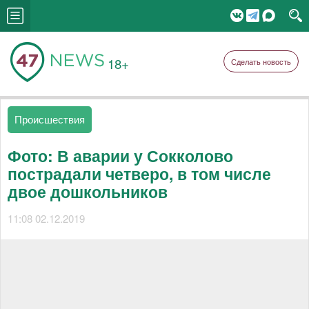
18+
Сделать новость
Происшествия
Фото: В аварии у Сокколово
пострадали четверо, в том числе
двое дошкольников
11:08 02.12.2019