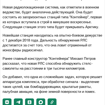
Новая радиолокационная система, как отметили в военном
ведомстве, будет аналогична действующей. Она будет
состоять из загоризонтных станций типа "Контейнер", первая
из которых вступила в строй в минувшее воскресенье.
Следующая станция этого типа будет прикрывать Арктику.
Новейшая станция находилась на опытно-боевом дежурстве
с 1 декабря 2018 года. Дальность обнаружения РЛС
достигается за счет того, что она ловит отраженный от
ионосферы радиосигнал.
Ранее главный конструктор "Контейнера" Михаил Петров
рассказал, что новая РЛС способна обнаружить стелс-
самолеты на расстоянии в три тысячи километров.
Он добавил, что одна из сложнейших задач, которую решает
аппаратура комплекса, при обработке сигнала - выделение
таких целей, как бомбардировщики, крылатые ракеты,
палубная авиация, на фоне земной поверхности и помех.