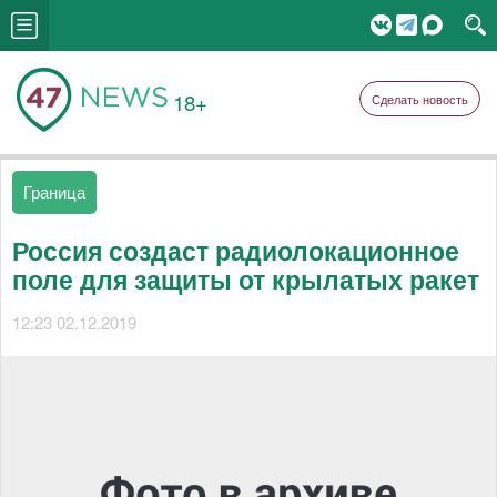
18+
Сделать новость
Граница
Россия создаст радиолокационное
поле для защиты от крылатых ракет
12:23 02.12.2019