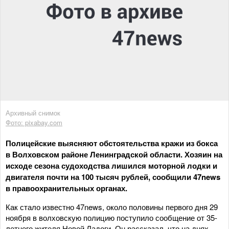
Архивный снимок
Фото: pixabay.com
Полицейские выясняют обстоятельства кражи из бокса
в Волховском районе Ленинградской области. Хозяин на
исходе сезона судоходства лишился моторной лодки и
двигателя почти на 100 тысяч рублей, сообщили 47news
в правоохранительных органах.
Как стало известно 47news, около половины первого дня 29
ноября в волховскую полицию поступило сообщение от 35-
летнего жителя Новой Ладоги. Он рассказал, что на днях