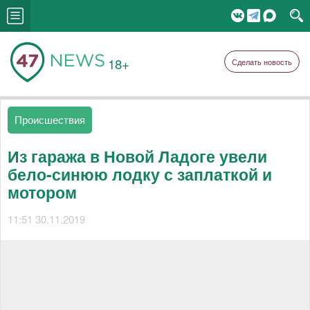
18+
Сделать новость
Происшествия
Из гаража в Новой Ладоге увели
бело-синюю лодку с заплаткой и
мотором
11:51 30.11.2019