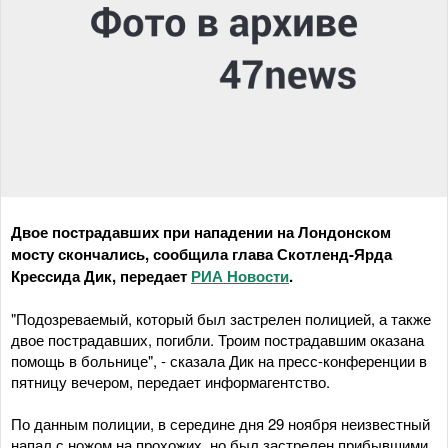
Двое пострадавших при нападении на Лондонском
мосту скончались, сообщила глава Скотленд-Ярда
Крессида Дик, передает
РИА Новости
.
"Подозреваемый, который был застрелен полицией, а также
двое пострадавших, погибли. Троим пострадавшим оказана
помощь в больнице", - сказала Дик на пресс-конференции в
пятницу вечером, передает информагентство.
По данным полиции, в середине дня 29 ноября неизвестный
напал с ножом на прохожих, но был застрелен прибывшими