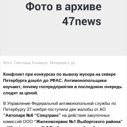
Фото: Светлана Холявчук, Интерпресс.ру
Конфликт при конкурсах по вывозу мусора на севере
Петербурга дошёл до УФАС. Антимонопольщики
изучают, почему госпредприятия в последнюю очередь
следят за ценой.
В Управление Федеральной антимонопольной службы по
Петербургу 27 ноября поступили две жалобы от АО
“Автопарк №6 “Спецтранс”
на действия закупочных
комиссий ООО
“Жилкомсервис №1 Выборгского района”