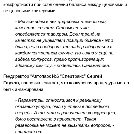
комфортности при соблюдении баланса между ценовыми и
не ценовыми критериями.
- Мы все идём в век цифровых технологий,
качество за этим. Стоимость же
определяется тарифом. Если тренд на
качество не ущемляет позиции бизнеса - это
благо, если наоборот, то надо разбираться в
каждом конкретном случае. Но лично я ещё не
видела конкурсов, прямо противоречащих
здравому смыслу, - поделилась Саламатова.
Гендиректор “Автопарк №6 “Спецтранс”
Сергей
Глухов,
напротив,
считает, что конкурсная процедура могла
быть ангажирована.
- Параметры, относящиеся к реальному
оказанию услуги, были учтены в последнюю
очередь. А то, что ограничивает конкуренцию,
было поставлено в приоритет. Такая
развесовка не может не вызывать вопросов, -
считает он.