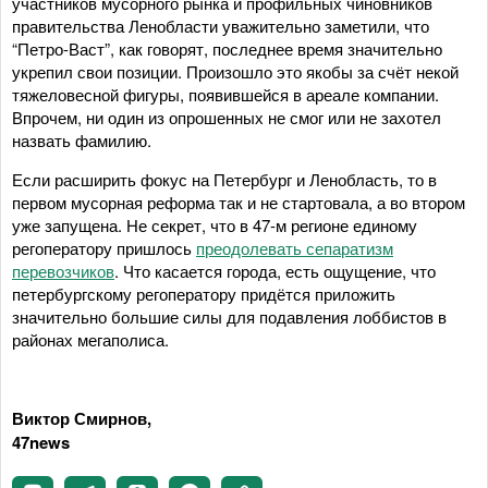
участников мусорного рынка и профильных чиновников
правительства Ленобласти уважительно заметили, что
“Петро-Васт”, как говорят, последнее время значительно
укрепил свои позиции. Произошло это якобы за счёт некой
тяжеловесной фигуры, появившейся в ареале компании.
Впрочем, ни один из опрошенных не смог или не захотел
назвать фамилию.
Если расширить фокус на Петербург и Ленобласть, то в
первом мусорная реформа так и не стартовала, а во втором
уже запущена. Не секрет, что в 47-м регионе единому
регоператору пришлось
преодолевать сепаратизм
перевозчиков
. Что касается города, есть ощущение, что
петербургскому регоператору придётся приложить
значительно большие силы для подавления лоббистов в
районах мегаполиса.
Виктор Смирнов,
47news