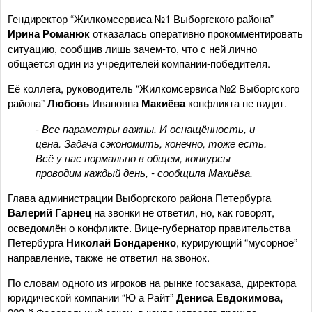
Гендиректор “Жилкомсервиса №1 Выборгского района”
Ирина
Романюк
отказалась оперативно прокомментировать
ситуацию, сообщив лишь зачем-то, что с ней лично
общается один из учредителей компании-победителя.
Её коллега, руководитель “Жилкомсервиса №2 Выборгского
района”
Любовь
Ивановна
Макиёва
конфликта не видит.
- Все параметры важны. И оснащённость, и
цена. Задача сэкономить, конечно, тоже есть.
Всё у нас нормально в общем, конкурсы
проводим каждый день, - сообщила Макиёва.
Глава администрации Выборгского района Петербурга
Валерий Гарнец
на звонки не ответил, но, как говорят,
осведомлён о конфликте. Вице-губернатор правительства
Петербурга
Николай Бондаренко
, курирующий “мусорное”
направление, также не ответил на звонок.
По словам одного из игроков на рынке госзаказа, директора
юридической компании “Ю а Райт”
Дениса
Евдокимова
,