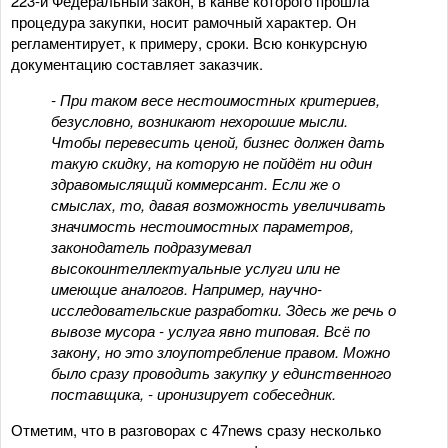
223-й Федеральный закон, в канве которого прошла
процедура закупки, носит рамочный характер. Он
регламентирует, к примеру, сроки. Всю конкурсную
документацию составляет заказчик.
- При таком весе нестоимостных критериев,
безусловно, возникают нехорошие мысли.
Чтобы перевесить ценой, бизнес должен дать
такую скидку, на которую не пойдёт ни один
здравомыслящий коммерсант. Если же о
смыслах, то, давая возможность увеличивать
значимость нестоимостных параметров,
законодатель подразумевал
высокоинтеллектуальные услуги или не
имеющие аналогов. Например, научно-
исследовательские разработки. Здесь же речь о
вывозе мусора - услуга явно типовая. Всё по
закону, но это злоупотребление правом. Можно
было сразу проводить закупку у единственного
поставщика, - иронизирует собеседник.
Отметим, что в разговорах с 47news сразу несколько