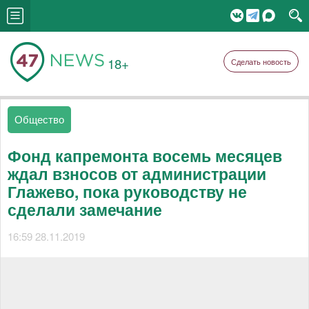
18+
Сделать новость
Общество
Фонд капремонта восемь месяцев
ждал взносов от администрации
Глажево, пока руководству не
сделали замечание
16:59 28.11.2019