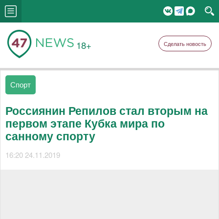
18+
Сделать новость
Спорт
Россиянин Репилов стал вторым на
первом этапе Кубка мира по
санному спорту
16:20 24.11.2019