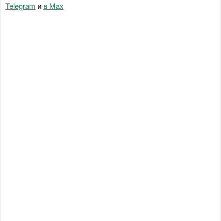
Telegram
и
в Maх