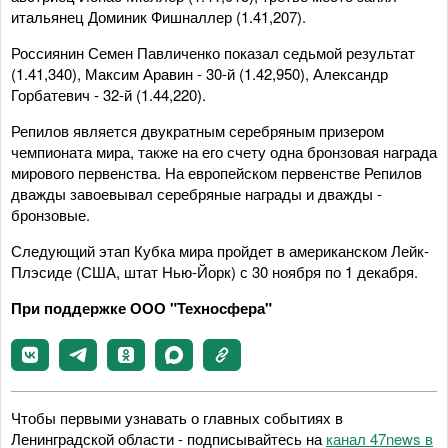
итальянец Доминик Фишналлер (1.41,207).
Россиянин Семен Павличенко показал седьмой результат
(1.41,340), Максим Аравин - 30-й (1.42,950), Александр
Горбатевич - 32-й (1.44,220).
Репилов является двукратным серебряным призером
чемпионата мира, также на его счету одна бронзовая награда
мирового первенства. На европейском первенстве Репилов
дважды завоевывал серебряные награды и дважды -
бронзовые.
Следующий этап Кубка мира пройдет в американском Лейк-
Плэсиде (США, штат Нью-Йорк) с 30 ноября по 1 декабря.
При поддержке ООО "Техносфера"
Чтобы первыми узнавать о главных событиях в
Ленинградской области - подписывайтесь на
канал 47news в