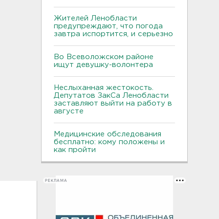
Жителей Ленобласти
предупреждают, что погода
завтра испортится, и серьезно
Во Всеволожском районе
ищут девушку-волонтера
Неслыханная жестокость.
Депутатов ЗакСа Ленобласти
заставляют выйти на работу в
августе
Медицинские обследования
бесплатно: кому положены и
как пройти
РЕКЛАМА