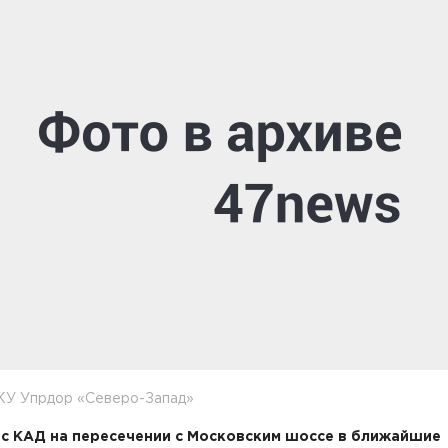
КУ Упрдор «Северо-Запад»
с КАД на пересечении с Московским шоссе в ближайшие