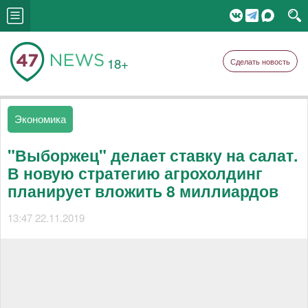
18+
Сделать новость
Экономика
"Выборжец" делает ставку на салат.
В новую стратегию агрохолдинг
планирует вложить 8 миллиардов
13:47 22.11.2019