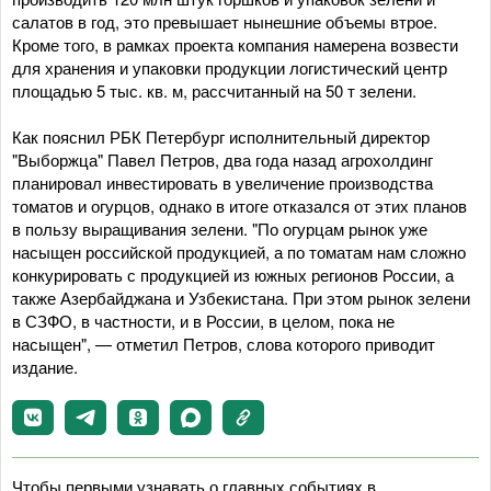
салатов в год, это превышает нынешние объемы втрое.
Кроме того, в рамках проекта компания намерена возвести
для хранения и упаковки продукции логистический центр
площадью 5 тыс. кв. м, рассчитанный на 50 т зелени.
Как пояснил РБК Петербург исполнительный директор
"Выборжца" Павел Петров, два года назад агрохолдинг
планировал инвестировать в увеличение производства
томатов и огурцов, однако в итоге отказался от этих планов
в пользу выращивания зелени. "По огурцам рынок уже
насыщен российской продукцией, а по томатам нам сложно
конкурировать с продукцией из южных регионов России, а
также Азербайджана и Узбекистана. При этом рынок зелени
в СЗФО, в частности, и в России, в целом, пока не
насыщен", — отметил Петров, слова которого приводит
издание.
Чтобы первыми узнавать о главных событиях в