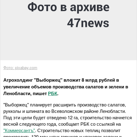
Фото: pixabay.com
Агрохолдинг "Выборжец" вложит 8 млрд рублей в
увеличение объемов производства салатов и зелени в
Ленобласти, пишет
РБК
.
"Выборжец" планирует расширить производство салатов,
рукколы и шпината во Всеволожском районе Ленобласти.
Под эти цели будет отведено 12 га, строительство начнется
весной следующего года, сообщает РБК со ссылкой на
"Коммерсантъ"
. Строительство новых теплиц позволит
производить 120 млн штук горшков и упаковок зелени и