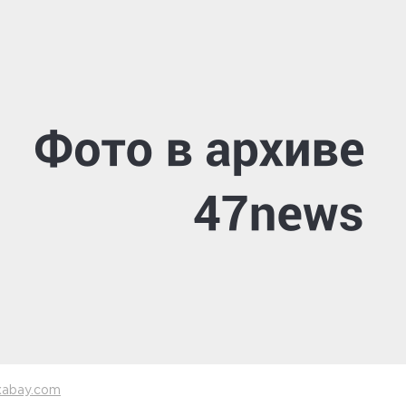
xabay.com