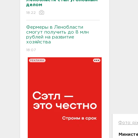
делом
18:22
Фермеры в Ленобласти
смогут получить до 8 млн
рублей на развитие
хозяйства
18:07
РЕКЛАМА
Фото: pi
Министе