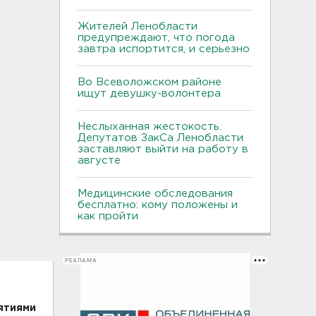
Жителей Ленобласти
предупреждают, что погода
завтра испортится, и серьезно
Во Всеволожском районе
ищут девушку-волонтера
Неслыханная жестокость.
Депутатов ЗакСа Ленобласти
заставляют выйти на работу в
августе
Медицинские обследования
бесплатно: кому положены и
как пройти
РЕКЛАМА
ятиями