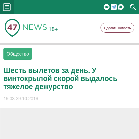
18+
Сделать новость
Общество
Шесть вылетов за день. У
винтокрылой скорой выдалось
тяжелое дежурство
19:03 29.10.2019