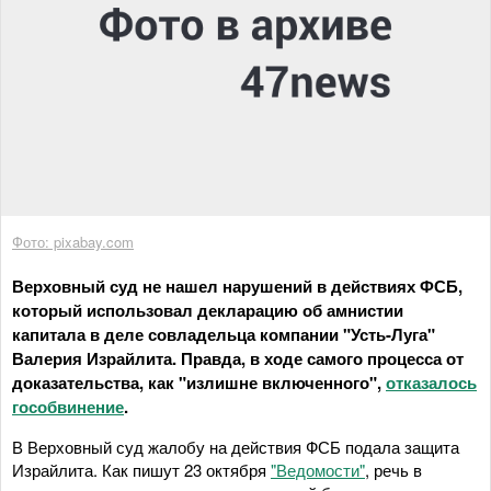
Фото: pixabay.com
Верховный суд не нашел нарушений в действиях ФСБ,
который использовал декларацию об амнистии
капитала в деле совладельца компании "Усть-Луга"
Валерия Израйлита. Правда, в ходе самого процесса от
доказательства, как "излишне включенного",
отказалось
гособвинение
.
В Верховный суд жалобу на действия ФСБ подала защита
Израйлита. Как пишут 23 октября
"Ведомости"
, речь в