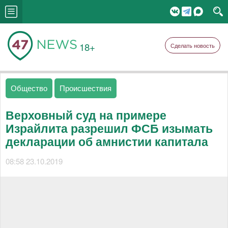
18+
Сделать новость
Общество
Происшествия
Верховный суд на примере
Израйлита разрешил ФСБ изымать
декларации об амнистии капитала
08:58 23.10.2019