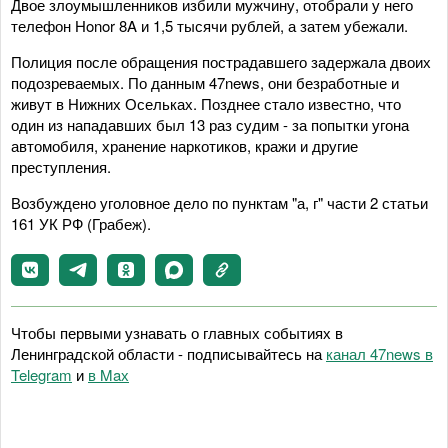
Двое злоумышленников избили мужчину, отобрали у него
телефон Honor 8A и 1,5 тысячи рублей, а затем убежали.
Полиция после обращения пострадавшего задержала двоих
подозреваемых. По данным 47news, они безработные и
живут в Нижних Осельках. Позднее стало известно, что
один из нападавших был 13 раз судим - за попытки угона
автомобиля, хранение наркотиков, кражи и другие
преступления.
Возбуждено уголовное дело по пунктам "а, г" части 2 статьи
161 УК РФ (Грабеж).
Чтобы первыми узнавать о главных событиях в
Ленинградской области - подписывайтесь на
канал 47news в
Telegram
и
в Maх