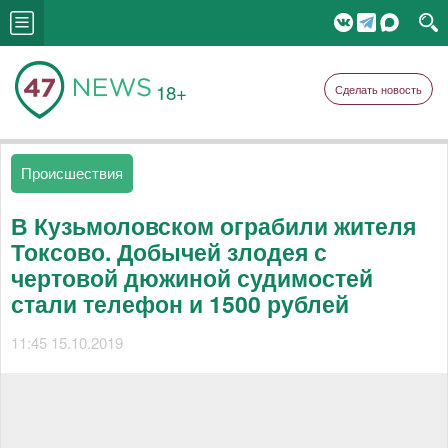
18+
Сделать новость
Происшествия
В Кузьмоловском ограбили жителя
Токсово. Добычей злодея с
чертовой дюжиной судимостей
стали телефон и 1500 рублей
11:45 15.10.2019