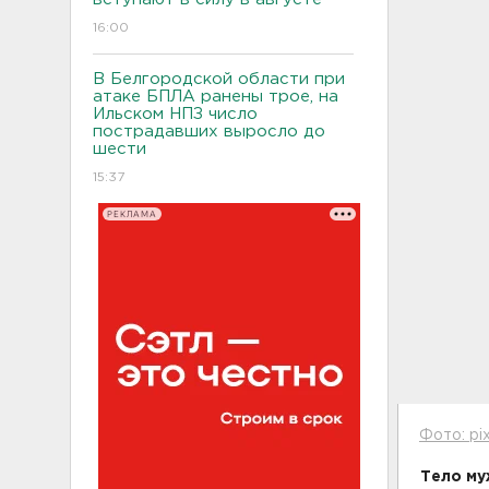
16:00
В Белгородской области при
атаке БПЛА ранены трое, на
Ильском НПЗ число
пострадавших выросло до
шести
15:37
РЕКЛАМА
Фото: pi
Тело му