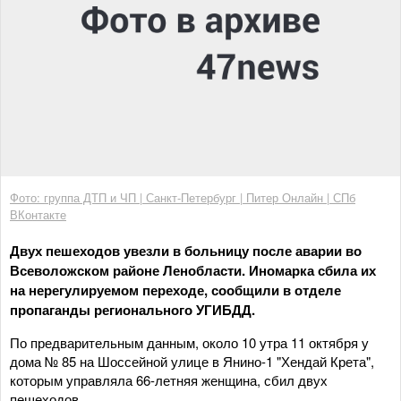
Фото: группа ДТП и ЧП | Санкт-Петербург | Питер Онлайн | СПб
ВКонтакте
Двух пешеходов увезли в больницу после аварии во
Всеволожском районе Ленобласти. Иномарка сбила их
на нерегулируемом переходе, сообщили в отделе
пропаганды регионального УГИБДД.
По предварительным данным, около 10 утра 11 октября у
дома № 85 на Шоссейной улице в Янино-1 "Хендай Крета",
которым управляла 66-летняя женщина, сбил двух
пешеходов.