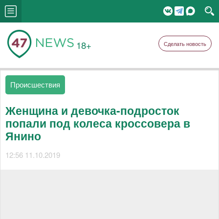
18+
Сделать новость
Происшествия
Женщина и девочка-подросток
попали под колеса кроссовера в
Янино
12:56 11.10.2019