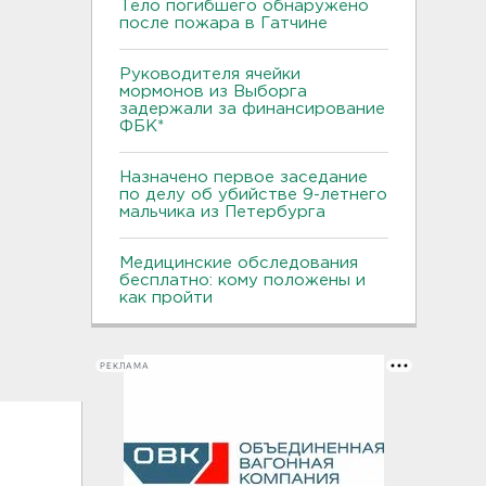
Тело погибшего обнаружено
после пожара в Гатчине
Руководителя ячейки
мормонов из Выборга
задержали за финансирование
ФБК*
Назначено первое заседание
по делу об убийстве 9-летнего
мальчика из Петербурга
Медицинские обследования
бесплатно: кому положены и
как пройти
РЕКЛАМА