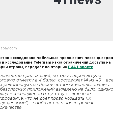
xabay.com
ство исследовало мобильные приложения мессенджеров,
 в исследование Telegram из-за ограничений доступа на
рии страны, передаёт во вторник
РИА Новости
.
оличество приложений, которые перешагнули
оговую отметку в 4 балла, составляет 14 из 49 – вс
и рекомендуются Роскачеством к использованию.
безопасных приложений выявлено не было, однак
ряда мессенджеров отсутствует сквозное
фрование, что не дает права называть их
щищенными", - сообщается в пресс-релизе
скачества.