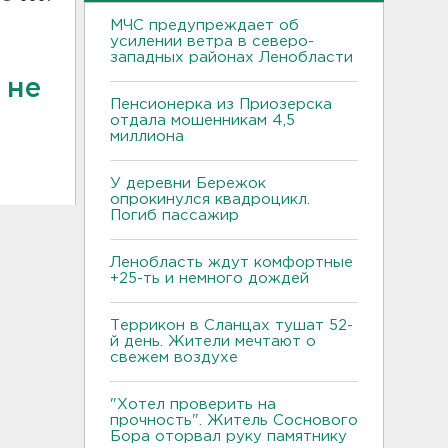
МЧС предупреждает об
усилении ветра в северо-
западных районах Ленобласти
 не
Пенсионерка из Приозерска
отдала мошенникам 4,5
миллиона
У деревни Бережок
опрокинулся квадроцикл.
Погиб пассажир
Ленобласть ждут комфортные
+25-ть и немного дождей
Террикон в Сланцах тушат 52-
й день. Жители мечтают о
свежем воздухе
"Хотел проверить на
прочность". Житель Соснового
Бора оторвал руку памятнику