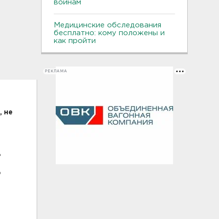
воинам
Медицинские обследования
бесплатно: кому положены и
как пройти
РЕКЛАМА
 не
е
о