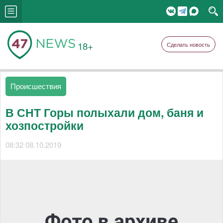
18+
Сделать новость
Происшествия
В СНТ Горы полыхали дом, баня и
хозпостройки
08:32 08.10.2019