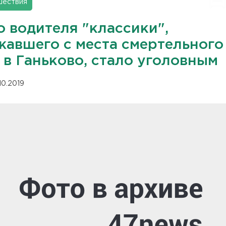
шествия
о водителя "классики",
жавшего с места смертельного
 в Ганьково, стало уголовным
10.2019