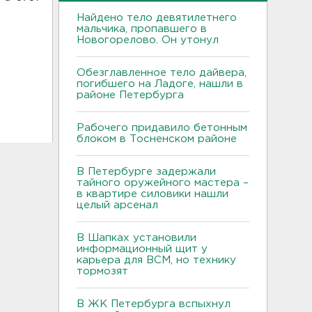
Найдено тело девятилетнего
мальчика, пропавшего в
Новогорелово. Он утонул
Обезглавленное тело дайвера,
погибшего на Ладоге, нашли в
районе Петербурга
Рабочего придавило бетонным
блоком в Тосненском районе
В Петербурге задержали
тайного оружейного мастера –
в квартире силовики нашли
целый арсенал
В Шапках установили
информационный щит у
карьера для ВСМ, но технику
тормозят
В ЖК Петербурга вспыхнул