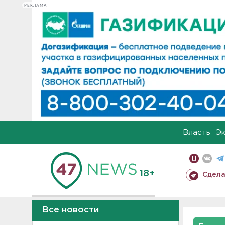
РЕКЛАМА
Власть
Э
18+
Сдела
Все новости