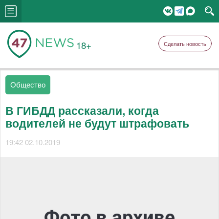
18+
Сделать новость
Общество
В ГИБДД рассказали, когда
водителей не будут штрафовать
19:42 02.10.2019