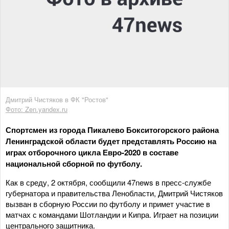
Дмитрий Чистяков в ФК "Ростов"
Фото: Zen.yandex.ru
Спортсмен из города Пикалево Бокситогорского района
Ленинградской области будет представлять Россию на
играх отборочного цикла Евро-2020 в составе
национальной сборной по футболу.
Как в среду, 2 октября, сообщили 47news в пресс-службе
губернатора и правительства Ленобласти, Дмитрий Чистяков
вызван в сборную России по футболу и примет участие в
матчах с командами Шотландии и Кипра. Играет на позиции
центрального защитника.