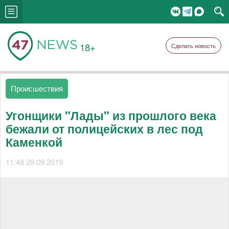
18+
Сделать новость
Происшествия
Угонщики "Лады" из прошлого века
бежали от полицейских в лес под
Каменкой
11:48 29.09.2019