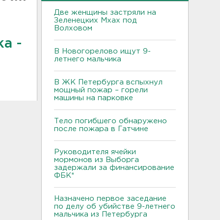
Две женщины застряли на
Зеленецких Мхах под
Волховом
а -
В Новогорелово ищут 9-
летнего мальчика
В ЖК Петербурга вспыхнул
мощный пожар – горели
машины на парковке
Тело погибшего обнаружено
после пожара в Гатчине
Руководителя ячейки
мормонов из Выборга
задержали за финансирование
ФБК*
Назначено первое заседание
по делу об убийстве 9-летнего
мальчика из Петербурга