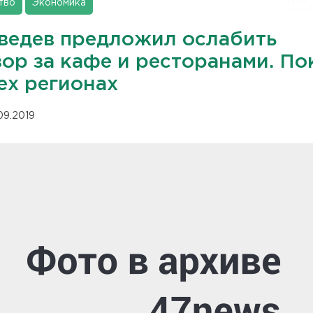
тво
Экономика
ведев предложил ослабить
ор за кафе и ресторанами. Пок
ех регионах
.09.2019