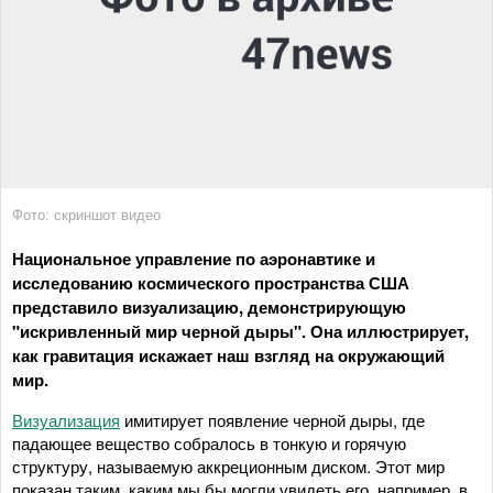
Фото: скриншот видео
Национальное управление по аэронавтике и
исследованию космического пространства США
представило визуализацию, демонстрирующую
"искривленный мир черной дыры". Она иллюстрирует,
как гравитация искажает наш взгляд на окружающий
мир.
Визуализация
имитирует появление черной дыры, где
падающее вещество собралось в тонкую и горячую
структуру, называемую аккреционным диском. Этот мир
показан таким, каким мы бы могли увидеть его, например, в