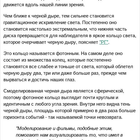
движется вдоль нашей линии зрения.
Чем ближе к черной дыре, тем сильнее становится
гравитационное искривление света. Постепенно оно
становится настолько экстремальным, что нижняя часть
диска превращается для наблюдателя в яркое кольцо света,
которое очерчивает черную дыру, поясняет
"РГ"
.
Это кольцо называется фотонным. На самом деле оно
состоит из множества колец, которые постепенно
становятся все слабее и тоньше от света, который облетел
черную дыру два, три или даже больше раз, прежде чем
вырваться и достичь наших глаз.
Смоделированная черная дыра является сферической,
поэтому фотонное кольцо выглядит почти круглым и
идентичным с любого угла зрения. Внутри него видна тень
черной дыры, площадь которой примерно в два раза больше
горизонта событий - так называемой точки невозврата.
"Моделирование и фильмы, подобные этим,
помогают нам визуализировать то, что имел в