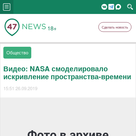
18+
Сделать новость
Общество
Видео: NASA смоделировало
искривление пространства-времени
15:51 26.09.2019