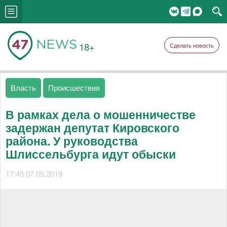
18+
Сделать новость
Власть
Происшествия
В рамках дела о мошенничестве
задержан депутат Кировского
района. У руководства
Шлиссельбурга идут обыски
17:45 07.09.2019