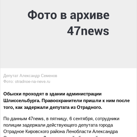
Депутат Александр Семенов
Фото: otradnoe-na-neve.ru
Обыски проходят в здании администрации
Шлиссельбурга. Правоохранители пришли к ним после
того, как задержали депутата из Отрадного.
По данным 47news, в пятницу, 6 сентября, сотрудники
полиции задержали действующего депутата города
Отрадное Кировского района Ленобласти Александра