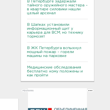
В Петербурге задержали
тайного оружейного мастера –
в квартире силовики нашли
целый арсенал
В Шапках установили
информационный щит у
карьера для ВСМ, но технику
тормозят
В ЖК Петербурга вспыхнул
мощный пожар – горели
машины на парковке
Медицинские обследования
бесплатно: кому положены и
как пройти
РЕКЛАМА