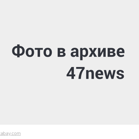
xabay.com