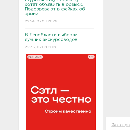
хотят объявить в розыск.
Подозревают в фейках об
армии
22:54, 07.08.2026
В Ленобласти выбрали
лучших экскурсоводов
22:33, 07.08.2026
РЕКЛАМА
Фото: pi