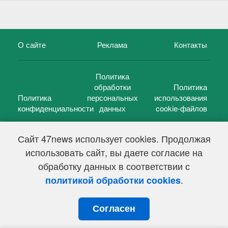
О сайте
Реклама
Контакты
Политика
обработки
Политика
Политика
персональных
использования
конфиденциальности
данных
cookie-файлов
Сайт 47news использует cookies. Продолжая
использовать сайт, вы даете согласие на
©
47 новостей (47 news)
2005 — 2026 г.
обработку данных в соответствии с
Свидетельство о регистрации СМИ Эл № ФС 77-39848, выдано
Федеральной службой по надзору в сфере связи,
.
политикой обработки cookies
информационных технологий и массовых коммуникаций
(Роскомнадзор) от 18 мая 2010г.
Согласен