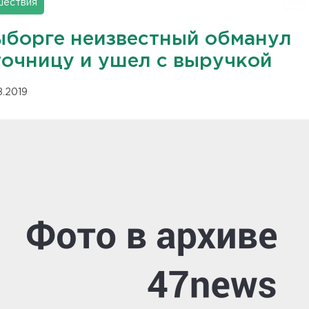
шествия
ыборге неизвестный обманул
точницу и ушел с выручкой
08.2019