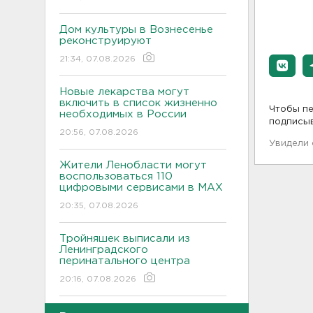
Дом культуры в Вознесенье
реконструируют
21:34, 07.08.2026
Новые лекарства могут
включить в список жизненно
Чтобы пе
необходимых в России
подписы
20:56, 07.08.2026
Увидели
Жители Ленобласти могут
воспользоваться 110
цифровыми сервисами в МАХ
20:35, 07.08.2026
Тройняшек выписали из
Ленинградского
перинатального центра
20:16, 07.08.2026
Больше часа.