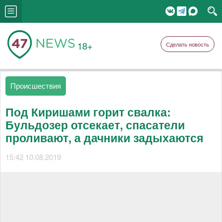
18+
Сделать новость
Происшествия
Под Киришами горит свалка:
Бульдозер отсекает, спасатели
проливают, а дачники задыхаются
15:42 10.08.2019