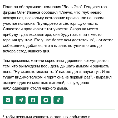
Полигон обслуживает компания "Лель Эко". Гендиректор
фирмы Олег Иванов сообщил 47news, что глубинного
пожара нет, поскольку возгорание произошло на новом
участке полигона. "Бульдозер отсёк горящую часть.
Спасатели проливают этот участок. Скоро на место
прибудут два экскаватора, они будут засыпать место
горения грунтом. Его у нас более чем достаточно", - отметил
собеседник, добавив, что в планах потушить огонь до
вечера сегодняшнего дня.
Тем временем, жители окрестных деревень возмущаются
тем, что вынуждены весь день дышать дымом и ощущать
вонь. "Ну сколько можно-то. У нас же дети, внуки тут. И не
тушат видимо толком и горит она не первый раз", - выразил
эмоции один из местных жителей, вынужденно
наблюдающий столп чёрного дыма.
Чтобы первыми узнавать о главных событиях в