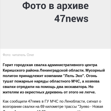
Фото: читатель Олег
Горит городская свалка административного центра
Киришского района Ленинградской области. Мусорный
полигон принадлежит компании "Лель Эко". Огонь
тушат пожарные наряды областного МЧС, а хозяева
свалки отрядили на помощь два экскаватора. Но
жителям из окрестных деревень от этого не легче.
Как сообщили 47news в ГУ МЧС по Ленобласти, сигнал о
возгорании свалки на 69 километре трассы "Зуево - Новая