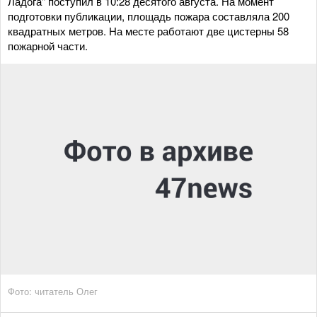
Ладога" поступил в 10:28 десятого августа. На момент
подготовки публикации, площадь пожара составляла 200
квадратных метров. На месте работают две цистерны 58
пожарной части.
Фото: читатель Олег